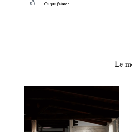
Ce que j'aime :
Le m