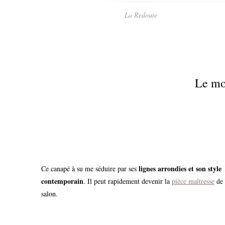
La Redoute
Le mo
lignes arrondies et son style
Ce canapé à su me séduire par ses
contemporain
. Il peut rapidement devenir la
pièce maîtresse
de 
salon.