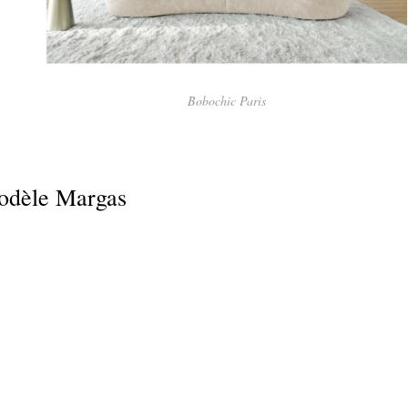
Bobochic Paris
odèle Margas