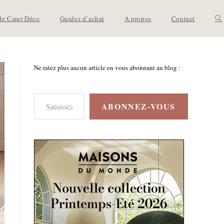
de Cœur Déco
Guides d’achat
A propos
Contact
Ne ratez plus aucun article en vous abonnant au blog :
ABONNEZ-VOUS