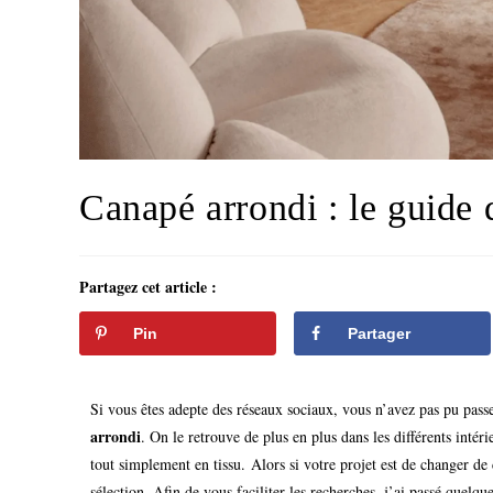
Canapé arrondi : le guide 
Partagez cet article :
Pin
Partager
Si vous êtes adepte des réseaux sociaux, vous n’avez pas pu pa
arrondi
. On le retrouve de plus en plus dans les différents intéri
tout simplement en tissu.
Alors si votre projet est de changer de
sélection. Afin de vous faciliter les recherches, j’ai passé quelque