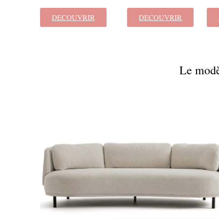
DECOUVRIR
DECOUVRIR
Le modè