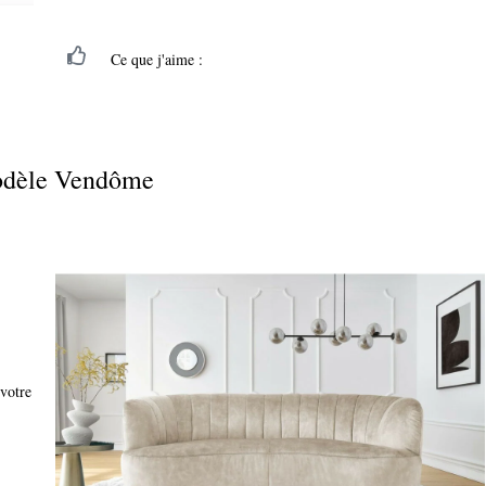
Ce que j'aime :
dèle Vendôme
votre