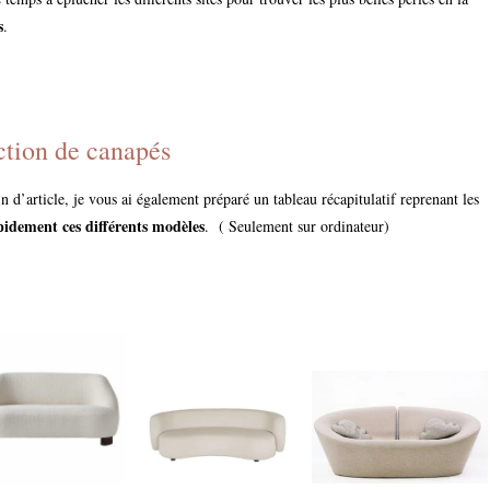
s
.
ction de canapés
in d’article, je vous ai également préparé un tableau récapitulatif reprenant les
idement ces différents modèles
. ( Seulement sur ordinateur)