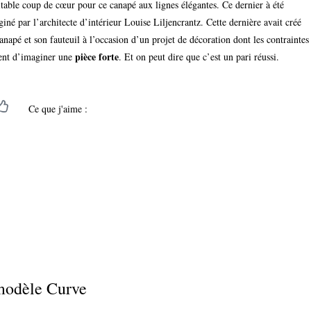
table coup de cœur pour ce canapé aux lignes élégantes. Ce dernier à été
iné par l’architecte d’intérieur
Louise Liljencrantz. Cette dernière avait créé
anapé et son fauteuil à l’occasion d’un projet de décoration dont les contraintes
pièce forte
ient d’imaginer une
. Et on peut dire que c’est un pari réussi.
Ce que j'aime :
modèle Curve