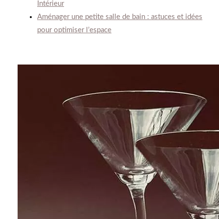
Intérieur
Aménager une petite salle de bain : astuces et idées
pour optimiser l’espace