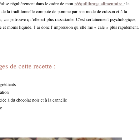
rééquilibrage alimentaire
réalise régulièrement dans le cadre de mon
: la
ge de la traditionnelle compote de pomme par son mode de cuisson et à la
 car je trouve qu’elle est plus rassasiante. C’est certainement psychologique,
se et moins liquide. J’ai donc l’impression qu’elle me « cale » plus rapidement.
es de cette recette :
ngrédients
ation
ée à du chocolat noir et à la cannelle
re