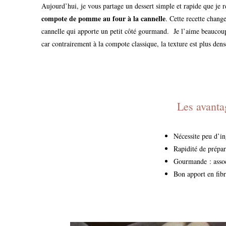
Aujourd’hui, je vous partage un dessert simple et rapide que je 
compote de pomme au four à la cannelle
. Cette recette chan
cannelle qui apporte un petit côté gourmand. Je l’aime beaucoup,
car contrairement à la compote classique, la texture est plus den
Les avantag
Nécessite peu d’i
Rapidité de prépar
Gourmande : associ
Bon apport en fib