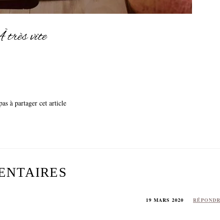
 très vite
pas à partager cet article
ENTAIRES
19 MARS 2020
RÉPOND