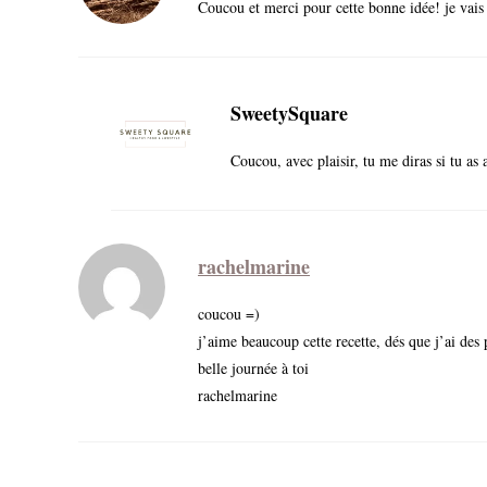
Coucou et merci pour cette bonne idée! je vais 
SweetySquare
Coucou, avec plaisir, tu me diras si tu as
rachelmarine
coucou =)
j’aime beaucoup cette recette, dés que j’ai de
belle journée à toi
rachelmarine