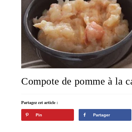
Compote de pomme à la ca
Partagez cet article :
Pin
Partager