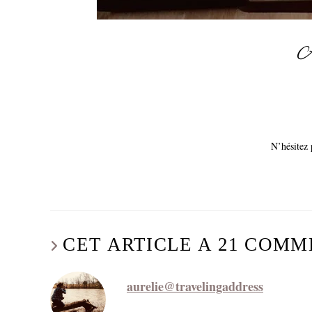
À
N’hésitez 
CET ARTICLE A 21 COMM
aurelie@travelingaddress