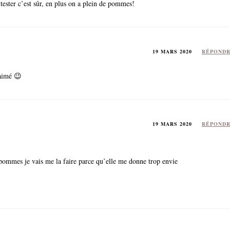
tester c’est sûr, en plus on a plein de pommes!
19 MARS 2020
RÉPOND
 aimé 😉
19 MARS 2020
RÉPOND
s pommes je vais me la faire parce qu’elle me donne trop envie