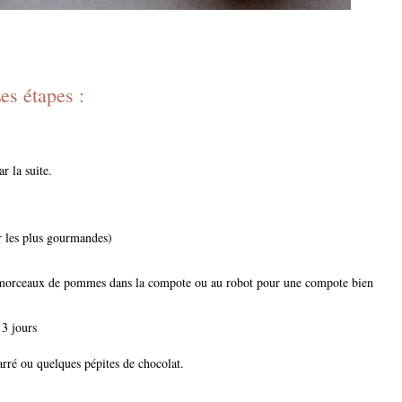
es étapes :
r la suite.
r les plus gourmandes)
s morceaux de pommes dans la compote ou au robot pour une compote bien
3 jours
carré ou quelques pépites de chocolat.