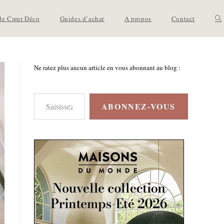
de Cœur Déco
Guides d’achat
A propos
Contact
Ne ratez plus aucun article en vous abonnant au blog :
ABONNEZ-VOUS